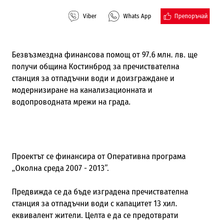
Препоръчай
Viber
Whats App
Безвъзмездна финансова помощ от 97.6 млн. лв. ще
получи община Костинброд за пречиствателна
станция за отпадъчни води и доизграждане и
модернизиране на канализационната и
водопроводната мрежи на града.
Проектът се финансира от Оперативна програма
„Околна среда 2007 - 2013”.
Предвижда се да бъде изградена пречиствателна
станция за отпадъчни води с капацитет 13 хил.
еквивалент жители. Целта е да се предотврати