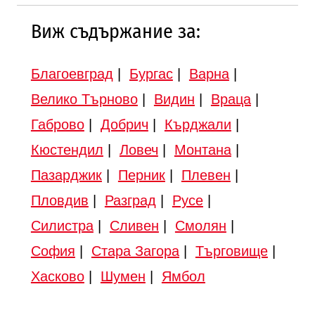
Виж съдържание за:
Благоевград
|
Бургас
|
Варна
|
Велико Търново
|
Видин
|
Враца
|
Габрово
|
Добрич
|
Кърджали
|
Кюстендил
|
Ловеч
|
Монтана
|
Пазарджик
|
Перник
|
Плевен
|
Пловдив
|
Разград
|
Русе
|
Силистра
|
Сливен
|
Смолян
|
София
|
Стара Загора
|
Търговище
|
Хасково
|
Шумен
|
Ямбол