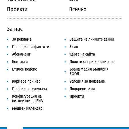
Проекти
Всичко
За нас
За реклама
Защита на личните данни
Проверка на фактите
Екип
Абонамент
Карта на сайта
Контакти
Политика при коригиране
Етичен кодекс
Бранд Медия България
ЕООД
Кариера при нас
Условия за ползване
Профил на купувача
Подкрепете ни
Конфигурация на
Проекти
бисквитки по ЕИЗ
Медиен календар