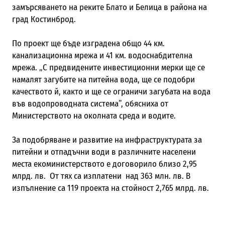
замърсяването на реките Блато и Белица в района на
град Костинброд.
По проект ще бъде изградена общо 44 км.
канализационна мрежа и 41 км. водоснабдителна
мрежа. „С предвидените инвестиционни мерки ще се
намалят загубите на питейна вода, ще се подобри
качеството й, както и ще се ограничи загубата на вода
във водопроводната система”, обясниха от
Министерството на околната среда и водите.
За подобряване и развитие на инфраструктурата за
питейни и отпадъчни води в различните населени
места екоминистерството е договорило близо 2,95
млрд. лв. От тях са изплатени над 363 млн. лв. В
изпълнение са 119 проекта на стойност 2,765 млрд. лв.