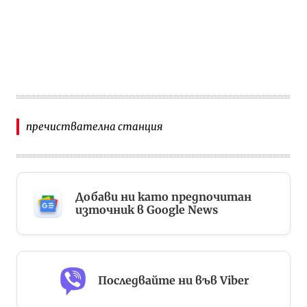
пречиствателна станция
Добави ни като предпочитан
източник в Google News
Последвайте ни във Viber