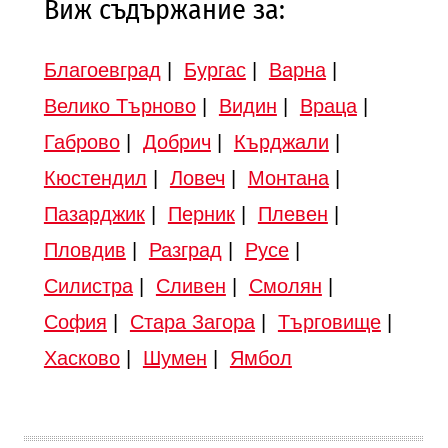
Виж съдържание за:
Благоевград
|
Бургас
|
Варна
|
Велико Търново
|
Видин
|
Враца
|
Габрово
|
Добрич
|
Кърджали
|
Кюстендил
|
Ловеч
|
Монтана
|
Пазарджик
|
Перник
|
Плевен
|
Пловдив
|
Разград
|
Русе
|
Силистра
|
Сливен
|
Смолян
|
София
|
Стара Загора
|
Търговище
|
Хасково
|
Шумен
|
Ямбол