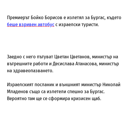
Премиерът Бойко Борисов е излетял за Бургас, където
беше взривен автобус
с израелски туристи.
Заедно с него пътуват Цветан Цветанов, министър на
вътрешните работи и Десислава Атанасова, министър
на здравеопазването.
Израелският посланик и външният министър Николай
Младенов също са излетели спешно за Бургас.
Вероятно там ще се сформира кризисен щаб.