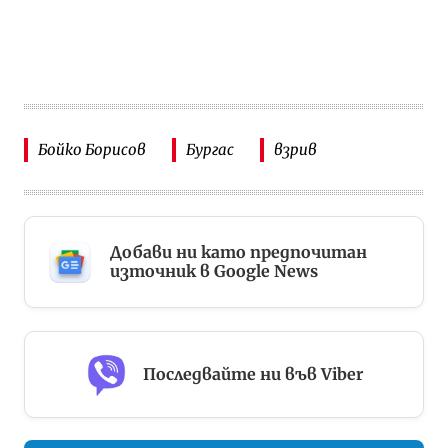
Бойко Борисов
Бургас
взрив
Добави ни като предпочитан
източник в Google News
Последвайте ни във Viber