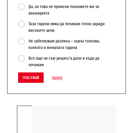
Да, но това не промени плановете ми за
ваканцията
Тази година няма да почивам точно заради
високите цени
Не забелязвам разлика – харча толкова,
колкото и миналата година
Все още не съм решил/а дали и къде да
почивам
Архив
ГЛАСУВАЙ