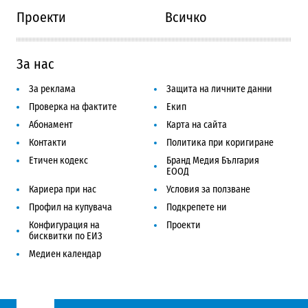
Проекти
Всичко
За нас
За реклама
Защита на личните данни
Проверка на фактите
Екип
Абонамент
Карта на сайта
Контакти
Политика при коригиране
Етичен кодекс
Бранд Медия България
ЕООД
Кариера при нас
Условия за ползване
Профил на купувача
Подкрепете ни
Конфигурация на
Проекти
бисквитки по ЕИЗ
Медиен календар