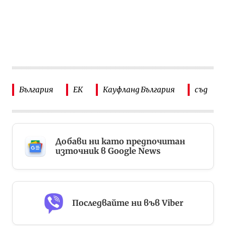
България
ЕК
Кауфланд България
съд
Добави ни като предпочитан
източник в Google News
Последвайте ни във Viber