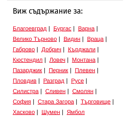
Виж съдържание за:
Благоевград
|
Бургас
|
Варна
|
Велико Търново
|
Видин
|
Враца
|
Габрово
|
Добрич
|
Кърджали
|
Кюстендил
|
Ловеч
|
Монтана
|
Пазарджик
|
Перник
|
Плевен
|
Пловдив
|
Разград
|
Русе
|
Силистра
|
Сливен
|
Смолян
|
София
|
Стара Загора
|
Търговище
|
Хасково
|
Шумен
|
Ямбол