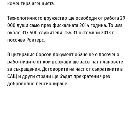
коментира агенцията.
Технологичното дружество ще освободи от работа 29
000 души само през фискалната 2014 година. То има
около 317 500 служители към 31 октомври 2013 г.,
посочва Ройтерс.
В цитирания борсов документ обаче не е посочено
работниците от кои държави ще засегнат плановете
за съкращения.
Договорите на част от съкратените в
САЩ и други страни ще бъдат прекратени чрез
доброволно пенсиониране.