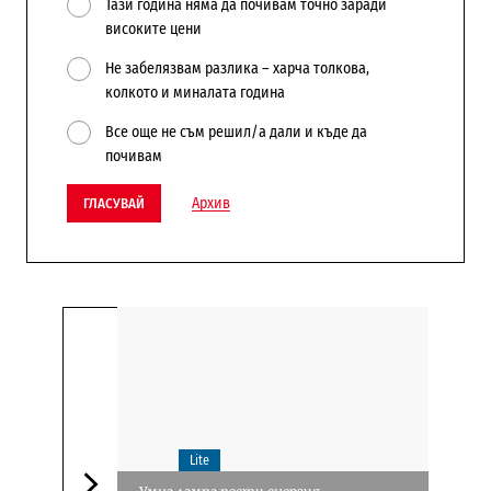
Тази година няма да почивам точно заради
високите цени
Не забелязвам разлика – харча толкова,
колкото и миналата година
Все още не съм решил/а дали и къде да
почивам
Архив
ГЛАСУВАЙ
Lite