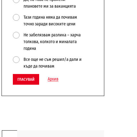
плановете ми за ваканцията
Тази година няма да почивам
точно заради високите цени
Не забелязвам разлика – харча
толкова, колкото и миналата
година
Все още не съм решил/а дали и
къде да почивам
Архив
ГЛАСУВАЙ