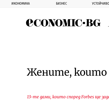
ИКОНОМИКА
БИЗНЕС
УСТОЙЧИВО
Eco
Жените, които
13-те дами, които според Forbes ще з