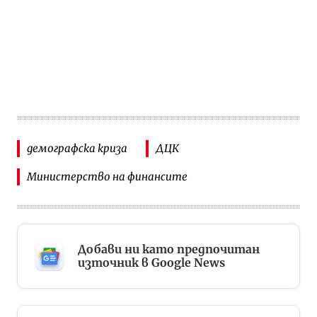
демографска криза
ДЦК
Министерство на финансите
Добави ни като предпочитан
източник в Google News