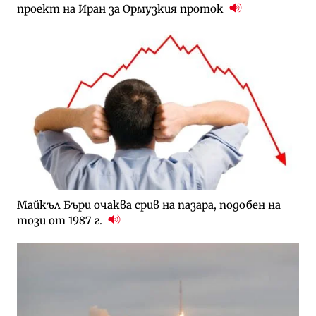
проект на Иран за Ормузкия проток
Майкъл Бъри очаква срив на пазара, подобен на
този от 1987 г.