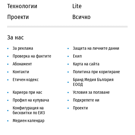
Технологии
Lite
Проекти
Всичко
За нас
За реклама
Защита на личните данни
Проверка на фактите
Екип
Абонамент
Карта на сайта
Контакти
Политика при коригиране
Етичен кодекс
Бранд Медия България
ЕООД
Кариера при нас
Условия за ползване
Профил на купувача
Подкрепете ни
Конфигурация на
Проекти
бисквитки по ЕИЗ
Медиен календар