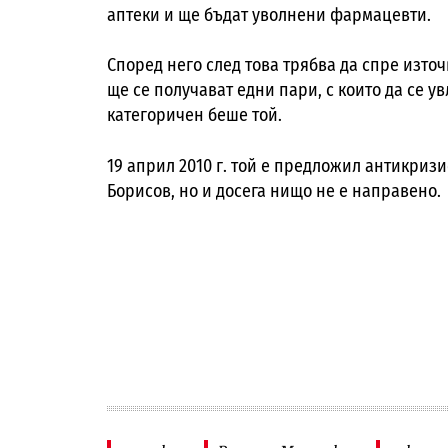
аптеки и ще бъдат уволнени фармацевти.
Според него след това трябва да спре изто
ще се получават едни пари, с които да се у
категоричен беше той.
19 април 2010 г. той е предложил антикриз
Борисов, но и досега нищо не е направено.