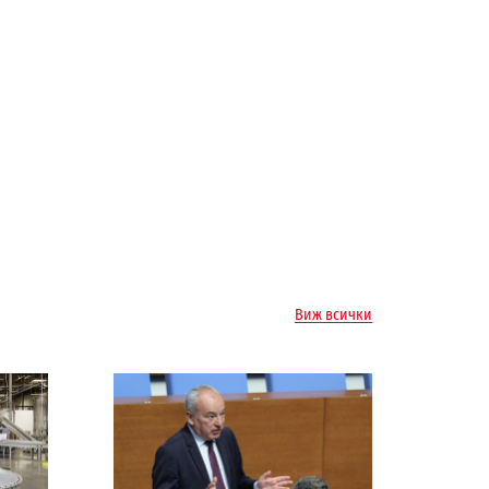
Виж всички