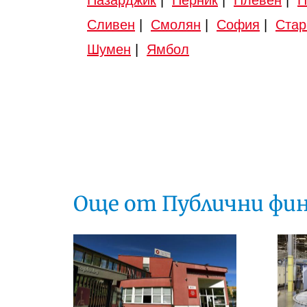
Сливен
|
Смолян
|
София
|
Стар
Шумен
|
Ямбол
Още от Публични фи