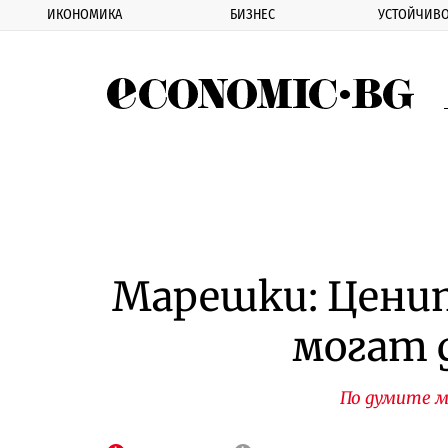
ИКОНОМИКА
БИЗНЕС
УСТОЙЧИВО
Eco
Марешки: Цени
могат 
По думите 