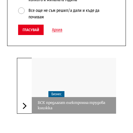
Все още не съм решил/а дали и къде да
почивам
Архив
ГЛАСУВАЙ
Бизнес
БСК предлагат електронна трудова
книжка
Следваща новина