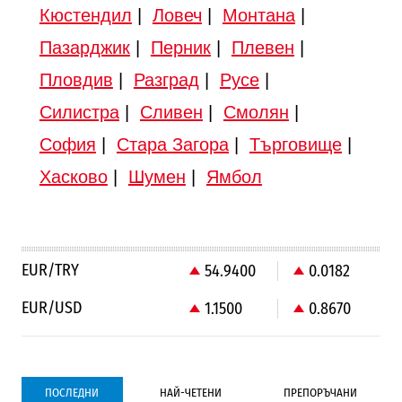
Кюстендил
|
Ловеч
|
Монтана
|
Пазарджик
|
Перник
|
Плевен
|
Пловдив
|
Разград
|
Русе
|
Силистра
|
Сливен
|
Смолян
|
София
|
Стара Загора
|
Търговище
|
Хасково
|
Шумен
|
Ямбол
EUR/TRY
54.9400
0.0182
EUR/USD
1.1500
0.8670
ПОСЛЕДНИ
НАЙ-ЧЕТЕНИ
ПРЕПОРЪЧАНИ