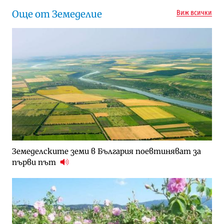
Още от Земеделие
Виж всички
Земеделските земи в България поевтиняват за
първи път