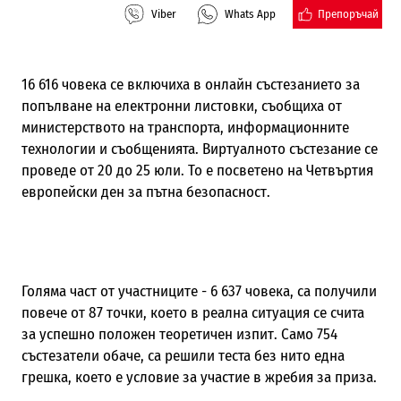
Препоръчай
Viber
Whats App
16 616 човека се включиха в онлайн състезанието за
попълване на електронни листовки, съобщиха от
министерството на транспорта, информационните
технологии и съобщенията. Виртуалното състезание се
проведе от 20 до 25 юли. То е посветено на Четвъртия
европейски ден за пътна безопасност.
Голяма част от участниците - 6 637 човека, са получили
повече от 87 точки, което в реална ситуация се счита
за успешно положен теоретичен изпит. Само 754
състезатели обаче, са решили теста без нито една
грешка, което е условие за участие в жребия за приза.