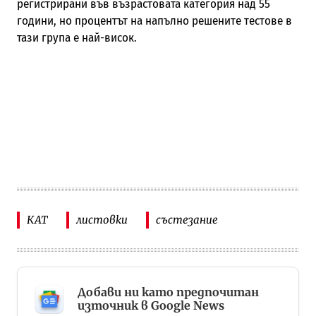
регистрирани във възрастовата категория над 55
години, но процентът на напълно решените тестове в
тази група е най-висок.
КАТ
листовки
състезание
Добави ни като предпочитан
източник в Google News