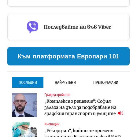
Последвайте ни във Viber
Към платформата Европари 101
ПОСЛЕДНИ
НАЙ-ЧЕТЕНИ
ПРЕПОРЪЧАНИ
Градоустройство
Градоустройство
Инфраструктура
„Комплексно решение“: София
Столична община избра
Проектирането на тунела под
залага на дълг за подобряване на
изпълнител за преместването на
Петрохан ще върви паралелно с
градския транспорт и улиците
трамвайното трасе по бул.
екологичните оценки
„Скобелев“
Иновации
Компании
Инфраструктура
„Рекордът“, който не променя
„Хювефарма“ подписа договор за
Проектирането на тунела под
картината: България пак е в R&D
придобиване на Euroapi Italy