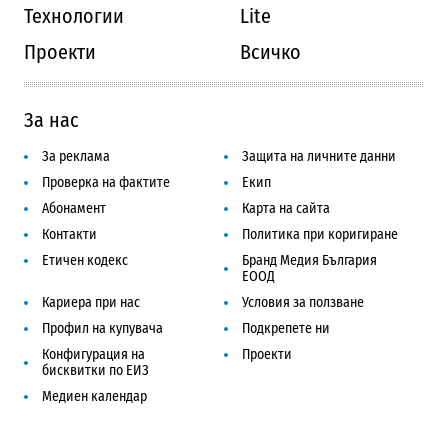
Технологии
Lite
Проекти
Всичко
За нас
За реклама
Защита на личните данни
Проверка на фактите
Екип
Абонамент
Карта на сайта
Контакти
Политика при коригиране
Етичен кодекс
Бранд Медия България
ЕООД
Кариера при нас
Условия за ползване
Профил на купувача
Подкрепете ни
Конфигурация на
Проекти
бисквитки по ЕИЗ
Медиен календар