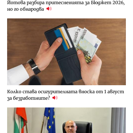
Йотова разбира притесненията за Бюджет 2026,
но го обнародва
Колко става осигурителната вноска от 1 август
за безработните?