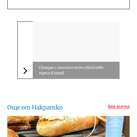
Скандал с политическо убийство
тресе Китай
Следваща новина
Още от Накратко
Виж всички