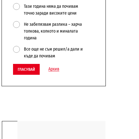
Тази година няма да почивам
точно заради високите цени
Не забелязвам разлика – харча
толкова, колкото и миналата
година
Все още не съм решил/а дали и
къде да почивам
Архив
ГЛАСУВАЙ