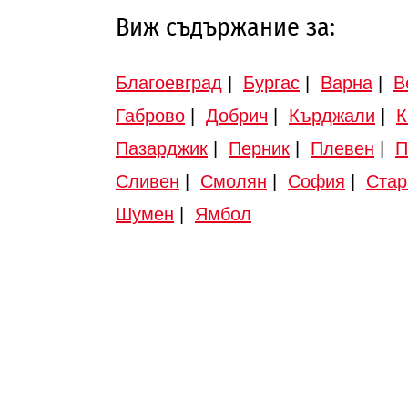
Виж съдържание за:
Благоевград
|
Бургас
|
Варна
|
В
Габрово
|
Добрич
|
Кърджали
|
К
Пазарджик
|
Перник
|
Плевен
|
П
Сливен
|
Смолян
|
София
|
Стар
Шумен
|
Ямбол