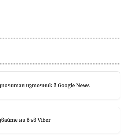
дпочитан източник в Google News
вайте ни във Viber