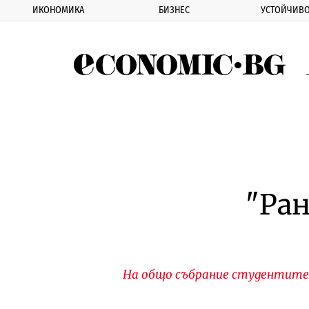
ИКОНОМИКА
БИЗНЕС
УСТОЙЧИВО
Eco
"Ра
На общо събрание студентите 