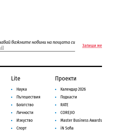
чавай важните новини на пощата си
Запиши ме
Lite
Проекти
Наука
Календар 2026
Пътешествия
Подкасти
Богатство
RATE
Личности
COREJIO
Изкуство
Master Business Awards
Спорт
iN Sofia