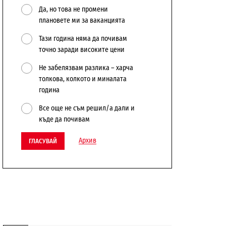
Да, но това не промени
плановете ми за ваканцията
Тази година няма да почивам
точно заради високите цени
Не забелязвам разлика – харча
толкова, колкото и миналата
година
Все още не съм решил/а дали и
къде да почивам
Архив
ГЛАСУВАЙ