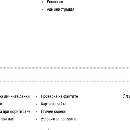
Екология
Администрация
Сп
на личните данни
Проверка на фактите
нт
Карта на сайта
а при коригиране
Етичен кодекс
 при нас
Условия за ползване