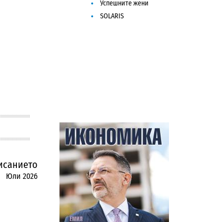
Успешните жени
SOLARIS
исанието
Юли 2026