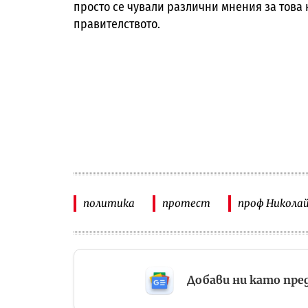
просто се чували различни мнения за това 
правителството.
политика
протест
проф Никола
Добави ни като пре