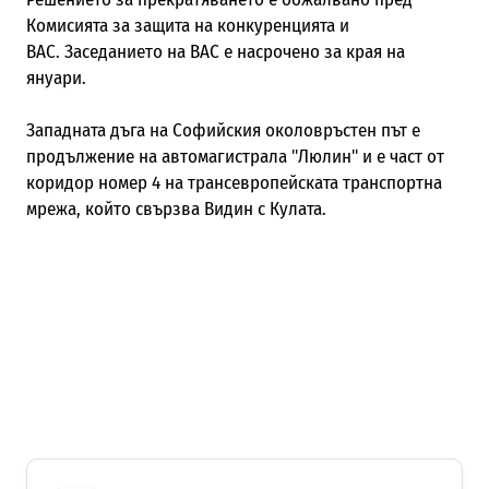
Комисията за защита на конкуренцията и
ВАС. Заседанието на ВАС е насрочено за края на
януари.
Западната дъга на Софийския околовръстен път е
продължение на автомагистрала "Люлин" и е част от
коридор номер 4 на трансевропейската транспортна
мрежа, който свързва Видин с Кулата.