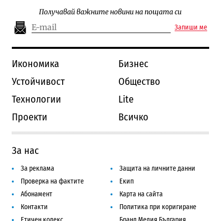
Получавай важните новини на пощата си
Запиши ме
Икономика
Бизнес
Устойчивост
Общество
Технологии
Lite
Проекти
Всичко
За нас
За реклама
Защита на личните данни
Проверка на фактите
Екип
Абонамент
Карта на сайта
Контакти
Политика при коригиране
Етичен кодекс
Бранд Медия България