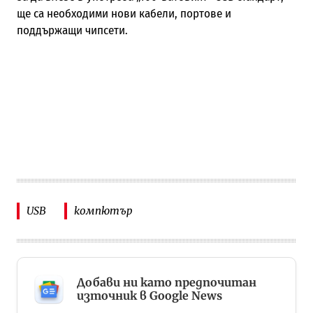
ще са необходими нови кабели, портове и
поддържащи чипсети.
USB
компютър
Добави ни като предпочитан
източник в Google News