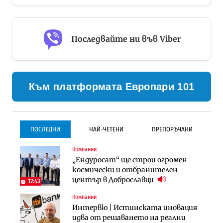
Последвайте ни във Viber
Към платформата Европари 101
ПОСЛЕДНИ
НАЙ-ЧЕТЕНИ
ПРЕПОРЪЧАНИ
Компании
Инфраструктура
Инфраструктура
„Ендуросат“ ще строи огромен
Проектирането на тунела под
Проектирането на тунела под
космически и отбранителен
Петрохан ще върви паралелно с
Петрохан ще върви паралелно с
център в Доброславци
екологичните оценки
екологичните оценки
12:43
Компании
Градоустройство
Компании
Интервю | Истинската иновация
Столична община избра
„Хювефарма“ подписа договор за
идва от решаването на реални
изпълнител за преместването на
придобиване на Euroapi Italy