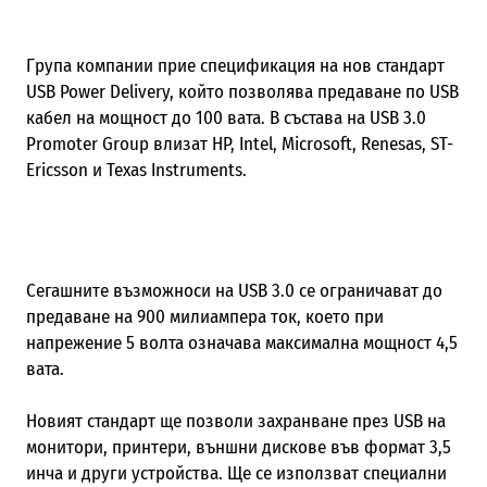
Група компании прие спецификация на нов стандарт
USB Power Delivery, който позволява предаване по USB
кабел на мощност до 100 вата. В състава на USB 3.0
Promoter Group влизат HP, Intel, Microsoft, Renesas, ST-
Ericsson и Texas Instruments.
Сегашните възможноси на USB 3.0 се ограничават до
предаване на 900 милиампера ток, което при
напрежение 5 волта означава максимална мощност 4,5
вата.
Новият стандарт ще позволи захранване през USB на
монитори, принтери, външни дискове във формат 3,5
инча и други устройства. Ще се използват специални