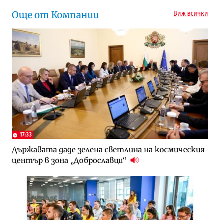
Още от Компании
Виж всички
17:33
Държавата даде зелена светлина на космическия
център в зона „Доброславци“