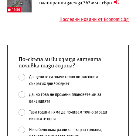
планирания заем за 367 млн. евро
15:56
Последни новини от Economic.bg
По-скъпа ли ви излиза лятната
почивка тази година?
Да, цените са значително по-високи и
съкратих дни/бюджет
Да, но това не промени плановете ми за
ваканцията
Тази година няма да почивам точно заради
високите цени
Не забелязвам разлика – харча толкова,