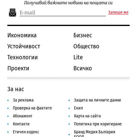
Получавай важните новини на пощата си
Запиши ме
Икономика
Бизнес
Устойчивост
Общество
Технологии
Lite
Проекти
Всичко
За нас
За реклама
Защита на личните данни
Проверка на фактите
Екип
Абонамент
Карта на сайта
Контакти
Политика при коригиране
Етичен кодекс
Бранд Медия България
ЕООД