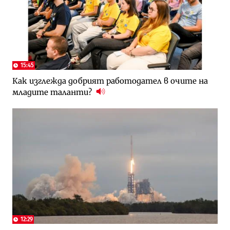
15:45
Как изглежда добрият работодател в очите на
младите таланти?
12:29