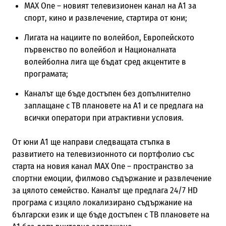
MAX One – новият телевизионен канал на А1 за
спорт, кино и развлечение, стартира от юни;
Лигата на нациите по волейбол, Европейското
първенство по волейбол и Националната
волейболна лига ще бъдат сред акцентите в
програмата;
Каналът ще бъде достъпен без допълнително
заплащане с ТВ плановете на А1 и се предлага на
всички оператори при атрактивни условия.
От юни А1 ще направи следващата стъпка в
развитието на телевизионното си портфолио със
старта на новия канал MAX One – пространство за
спортни емоции, филмово съдържание и развлечение
за цялото семейство. Каналът ще предлага 24/7 HD
програма с изцяло локализирано съдържание на
български език и ще бъде достъпен с ТВ плановете на