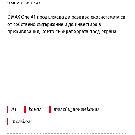
български език.
С MAX One А1 продължава да развива екосистемата си
от собствено съдържание и да инвестира в
преживявания, които събират хората пред екрана.
А1
канал
телевизионен канал
телеком