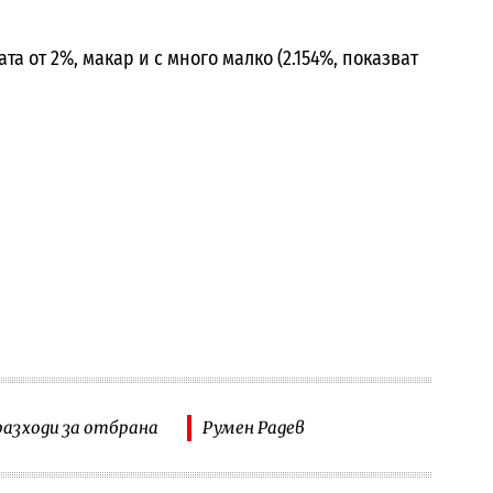
а от 2%, макар и с много малко (2.154%, показват
разходи за отбрана
Румен Радев