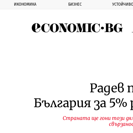
ИКОНОМИКА
БИЗНЕС
УСТОЙЧИВО
Eco
Радев 
България за 5% 
Страната ще гони този дя
свързано