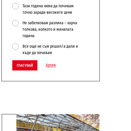
Тази година няма да почивам
точно заради високите цени
Не забелязвам разлика – харча
толкова, колкото и миналата
година
Все още не съм решил/а дали и
къде да почивам
Архив
ГЛАСУВАЙ