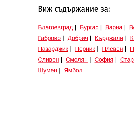
Виж съдържание за:
Благоевград
|
Бургас
|
Варна
|
В
Габрово
|
Добрич
|
Кърджали
|
К
Пазарджик
|
Перник
|
Плевен
|
П
Сливен
|
Смолян
|
София
|
Стар
Шумен
|
Ямбол