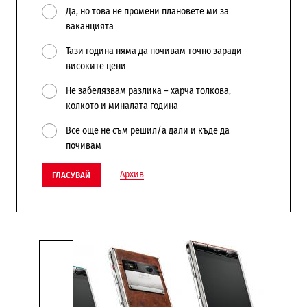
Да, но това не промени плановете ми за
ваканцията
Тази година няма да почивам точно заради
високите цени
Не забелязвам разлика – харча толкова,
колкото и миналата година
Все още не съм решил/а дали и къде да
почивам
Архив
ГЛАСУВАЙ