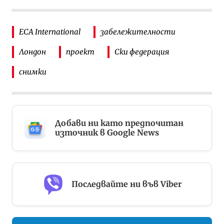
ECA International
забележителности
Лондон
проект
Ски федерация
снимки
Добави ни като предпочитан
източник в Google News
Последвайте ни във Viber