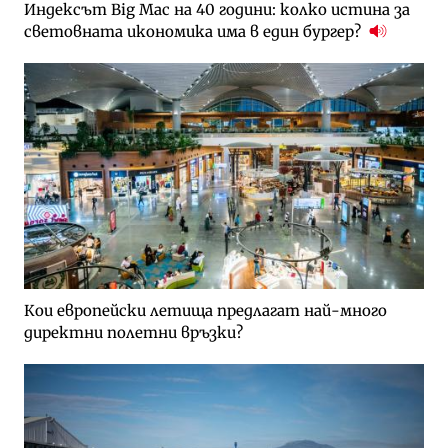
Индексът Big Mac на 40 години: колко истина за
световната икономика има в един бургер?
Кои европейски летища предлагат най-много
директни полетни връзки?