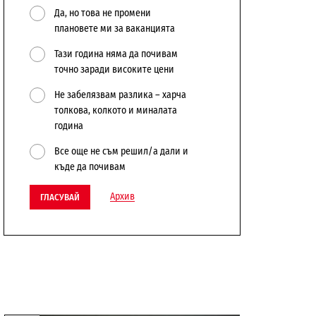
Да, но това не промени
плановете ми за ваканцията
Тази година няма да почивам
точно заради високите цени
Не забелязвам разлика – харча
толкова, колкото и миналата
година
Все още не съм решил/а дали и
къде да почивам
Архив
ГЛАСУВАЙ