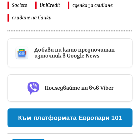
Societe
UniCredit
сделка за сливане
сливане на банки
Добави ни като предпочитан
източник в Google News
Последвайте ни във Viber
Към платформата Европари 101