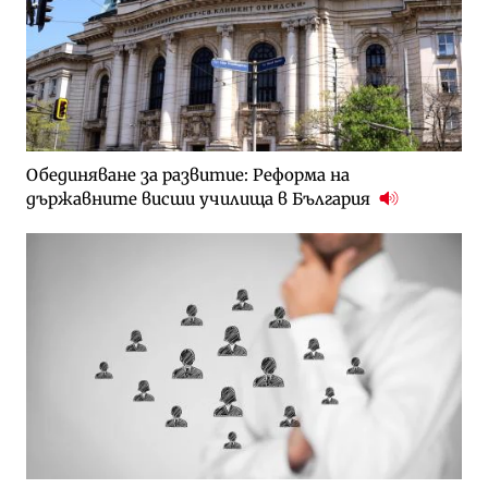
Обединяване за развитие: Реформа на
държавните висши училища в България