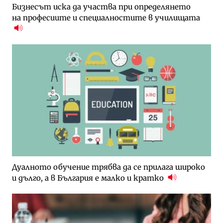
Бизнесът иска да участва при определянето
на професиите и специалностите в училищата
Дуалното обучение трябва да се прилага широко
и дълго, а в България е малко и кратко