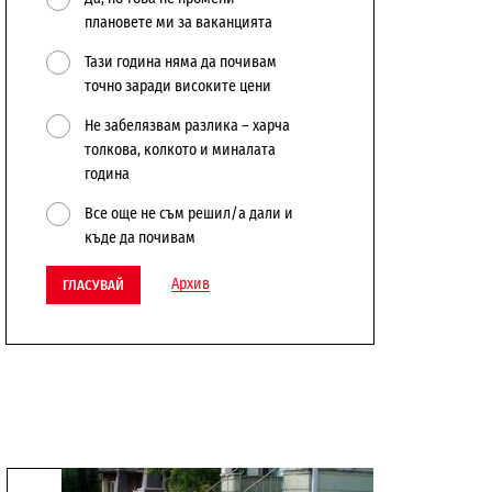
плановете ми за ваканцията
Тази година няма да почивам
точно заради високите цени
Не забелязвам разлика – харча
толкова, колкото и миналата
година
Все още не съм решил/а дали и
къде да почивам
Архив
ГЛАСУВАЙ