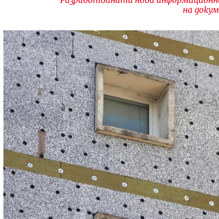
на доку