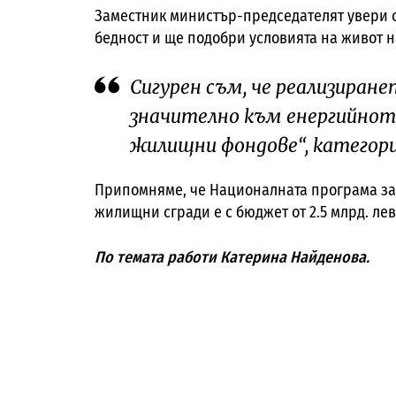
Заместник министър-председателят увери 
бедност и ще подобри условията на живот н
Сигурен съм, че реализиран
значително към енергийнот
жилищни фондове“, категори
Припомняме, че Националната програма з
жилищни сгради е с бюджет от 2.5 млрд. лев
По темата работи Катерина Найденова.