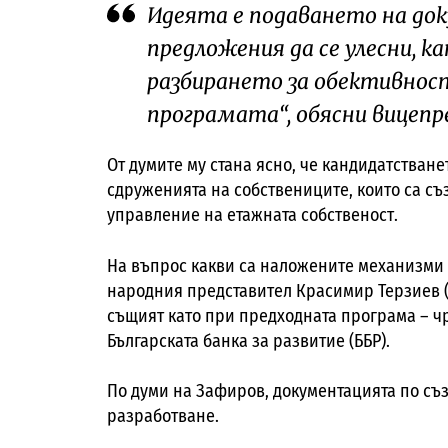
Идеята е подаването на до
предложения да се улесни, к
разбирането за обективност
програмата“, обясни вицеп
От думите му стана ясно, че кандидатстване
сдруженията на собствениците, които са съ
управление на етажната собственост.
На въпрос какви са наложените механизми 
народния представител Красимир Терзиев (
същият като при предходната програма – ч
Българската банка за развитие (ББР).
По думи на Зафиров, документацията по съ
разработване.