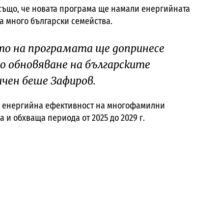
също, че новата програма ще намали енергийната
а много български семейства.
ето на програмата ще допринесе
о обновяване на българските
чен беше Зафиров.
а енергийна ефективност на многофамилни
а и обхваща периода от 2025 до 2029 г.