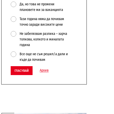
Да, но това не промени
плановете ми за ваканцията
Тази година няма да почивам
точно заради високите цени
Не забелязвам разлика – харча
толкова, колкото и миналата
година
Все още не съм решил/а дали и
къде да почивам
Архив
ГЛАСУВАЙ