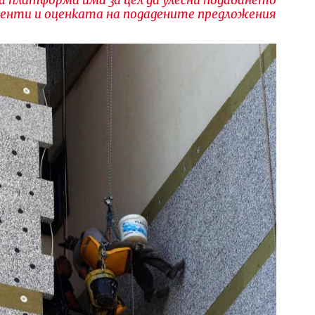
менти и оценката на подадените предложения