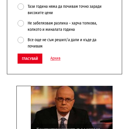
Тази година няма да почивам точно заради
високите цени
Не забелязвам разлика – харча толкова,
колкото и миналата година
Все още не съм решил/а дали и къде да
почивам
Архив
ГЛАСУВАЙ