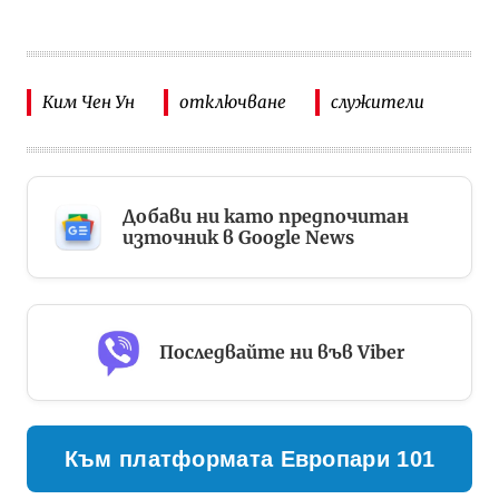
Ким Чен Ун
отключване
служители
Добави ни като предпочитан
източник в Google News
Последвайте ни във Viber
Към платформата Европари 101