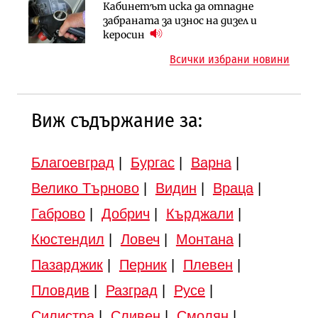
Инфраструктура
Кабинетът иска да отпадне
Регионалният министър поема „на
АПИ възложи промяната на
забраната за износ на дизел и
ръчно управление“ общинската
парцеларния план за
керосин
инвестиционна програма
магистралата Русе – Велико
Всички избрани новини
Търново
Виж съдържание за:
Благоевград
|
Бургас
|
Варна
|
Велико Търново
|
Видин
|
Враца
|
Габрово
|
Добрич
|
Кърджали
|
Кюстендил
|
Ловеч
|
Монтана
|
Пазарджик
|
Перник
|
Плевен
|
Пловдив
|
Разград
|
Русе
|
Силистра
|
Сливен
|
Смолян
|