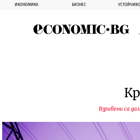
ИКОНОМИКА
БИЗНЕС
УСТОЙЧИВО
Eco
Кр
Взривени са да