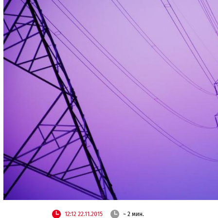
12:12 22.11.2015
~ 2 мин.