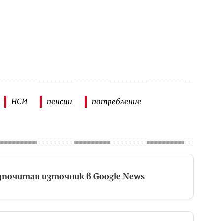
НСИ
пенсии
потребление
дпочитан източник в Google News