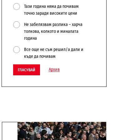
Тази година няма да почивам
точно заради високите цени
Не забелязвам разлика – харча
толкова, колкото и миналата
година
Все още не съм решил/а дали и
къде да почивам
Архив
ГЛАСУВАЙ