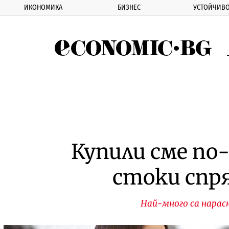
ИКОНОМИКА
БИЗНЕС
УСТОЙЧИВО
Eco
Купили сме по
стоки спр
Най-много са нарас