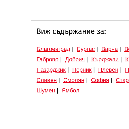
Виж съдържание за:
Благоевград
|
Бургас
|
Варна
|
В
Габрово
|
Добрич
|
Кърджали
|
К
Пазарджик
|
Перник
|
Плевен
|
П
Сливен
|
Смолян
|
София
|
Стар
Шумен
|
Ямбол