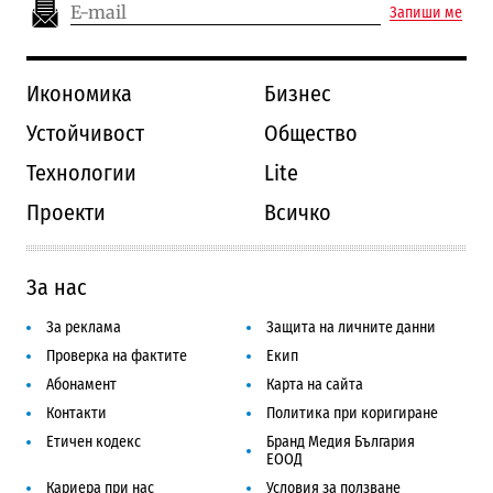
Запиши ме
Икономика
Бизнес
Устойчивост
Общество
Технологии
Lite
Проекти
Всичко
За нас
За реклама
Защита на личните данни
Проверка на фактите
Екип
Абонамент
Карта на сайта
Контакти
Политика при коригиране
Етичен кодекс
Бранд Медия България
ЕООД
Кариера при нас
Условия за ползване