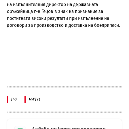
на изпълнителния директор на държавната
оръжейница г-н Гецов в знак на признание за
постигнати високи резултати при изпълнение на
договори за производство и доставка на боеприпаси.
Г-7
НАТО