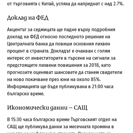
от търговията с Китай, успяха да напреднат с над 2.7%.
Доклад на ФЕД
Акцентът за седмицата ще падне върху подробния
доклад на ФЕД относно последното решение на
Централната банка да повиши основния лихвен
процент в страната. Докладът е очакван с голям
интерес от инвеститорите в търсене на сигнали за
предстоящите лихвени повишения за 2018, като
прогнозите оценяват шансовете да станем свидетели
на ново покачване през юни на около 85%.
Информацията ще бъде публикувана в 21:00 часа
българско време.
Икономически данни – САЩ
В 15:30 часа българско време Търговският отдел на
САЩ ще публикува данни за месечната промяна в