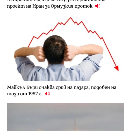
проект на Иран за Ормузкия проток
Майкъл Бъри очаква срив на пазара, подобен на
този от 1987 г.