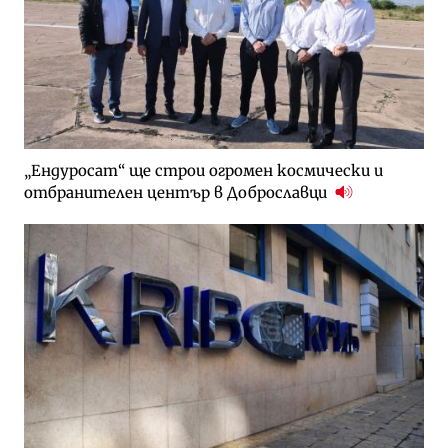
„Ендуросат“ ще строи огромен космически и
отбранителен център в Доброславци