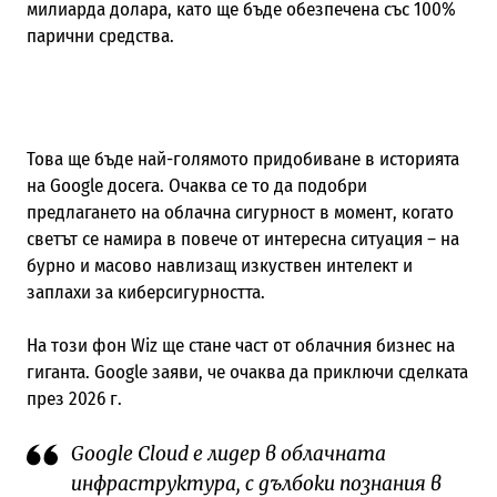
милиарда долара, като ще бъде обезпечена със 100%
парични средства.
Това ще бъде най-голямото придобиване в историята
на Google досега. Очаква се то да подобри
предлагането на облачна сигурност в момент, когато
светът се намира в повече от интересна ситуация – на
бурно и масово навлизащ изкуствен интелект и
заплахи за киберсигурността.
На този фон Wiz ще стане част от облачния бизнес на
гиганта. Google заяви, че очаква да приключи сделката
през 2026 г.
Google Cloud е лидер в облачната
инфраструктура, с дълбоки познания в