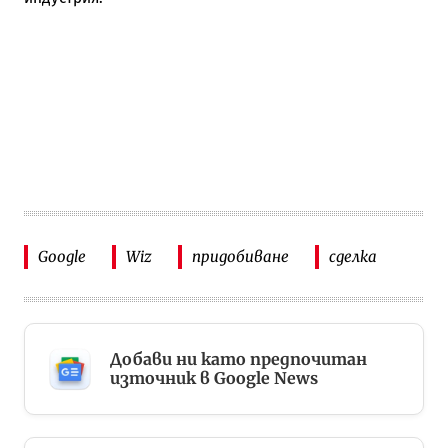
Google
Wiz
придобиване
сделка
Добави ни като предпочитан
източник в Google News