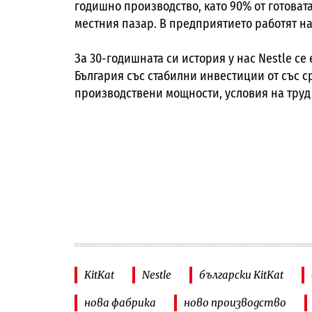
годишно производство, като 90% от готовата
местния пазар. В предприятието работят на
За 30-годишната си история у нас Nestle се
България със стабилни инвестиции от със с
производствени мощности, условия на труд
KitKat
Nestle
български KitKat
нова фабрика
ново производство