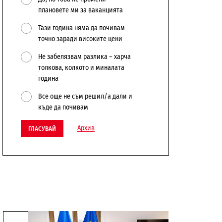
плановете ми за ваканцията
Тази година няма да почивам
точно заради високите цени
Не забелязвам разлика – харча
толкова, колкото и миналата
година
Все още не съм решил/а дали и
къде да почивам
Архив
ГЛАСУВАЙ