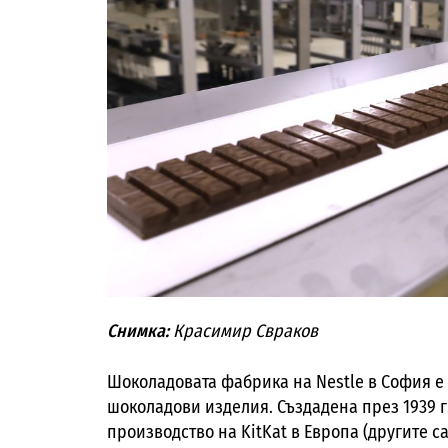
Снимка:
Красимир Свраков
Шоколадовата фабрика на Nestle в София е 
шоколадови изделия. Създадена през 1939 г.
производство на KitKat в Европа (другите са