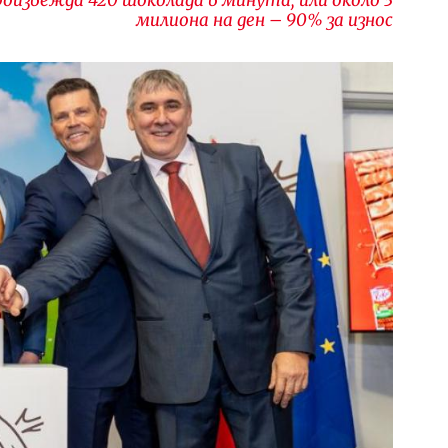
милиона на ден – 90% за износ