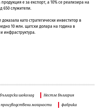
 продукция е за експорт, а 10% се реализира на
д 650 служители.
 е доказала като стратегически инвеститор в
редно 10 млн. щатски долара на година в
 и инфраструктура.
български шоколад
Нестле България
производствени мощности
фабрика