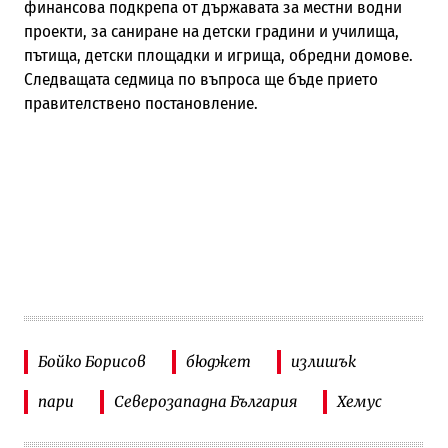
финансова подкрепа от държавата за местни водни
проекти, за саниране на детски градини и училища,
пътища, детски площадки и игрища, обредни домове.
Следващата седмица по въпроса ще бъде прието
правителствено постановление.
Бойко Борисов
бюджет
излишък
пари
Северозападна България
Хемус