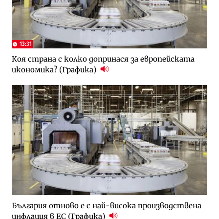
13:31
Коя страна с колко допринася за европейската
икономика? (Графика)
България отново е с най-висока производствена
инфлация в ЕС (Графика)