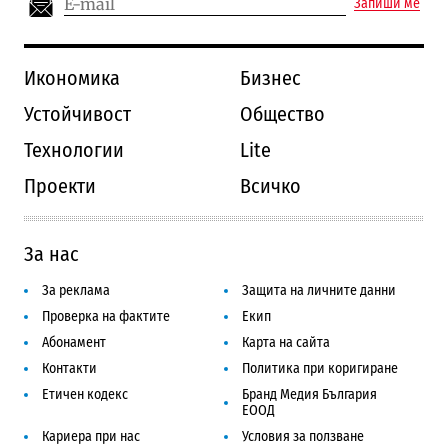
Запиши ме
Икономика
Бизнес
Устойчивост
Общество
Технологии
Lite
Проекти
Всичко
За нас
За реклама
Защита на личните данни
Проверка на фактите
Екип
Абонамент
Карта на сайта
Контакти
Политика при коригиране
Етичен кодекс
Бранд Медия България
ЕООД
Кариера при нас
Условия за ползване