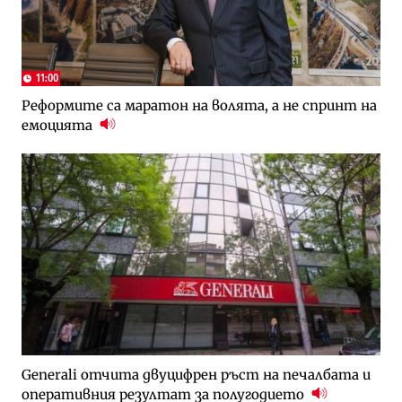
11:00
Реформите са маратон на волята, а не спринт на
емоцията
Generali отчита двуцифрен ръст на печалбата и
оперативния резултат за полугодието