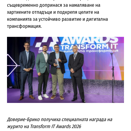
същевременно допринася за намаляване на
хартиените отпадъци и подкрепя целите на
компанията за устойчиво развитие и дигитална
трансформация.
Доверие-Брико получиха специалната награда на
журито на Transform IT Awards 2026