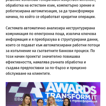
обработка на естествен език, компютърно зрение и
роботизирана автоматизация, за да трансформира
начина, по който се обработват кредитни операции.
Системата автоматично анализира неструктурирана
комуникация по електронна поща, извлича ключова
информация и я преобразува в структурирани данни,
които се подават към автоматизирани работни потоци
за изпълнение на съответните банкови процеси. По
този начин проектът значително повишава
ефективността, намалява ръчната обработка и
създава предпоставки за по-бързо и прецизно
обслужване на клиентите.