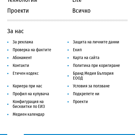
Проекти
Всичко
За нас
За реклама
Защита на личните данни
Проверка на фактите
Екип
Абонамент
Карта на сайта
Контакти
Политика при коригиране
Етичен кодекс
Бранд Медия България
ЕООД
Кариера при нас
Условия за ползване
Профил на купувача
Подкрепете ни
Конфигурация на
Проекти
бисквитки по ЕИЗ
Медиен календар