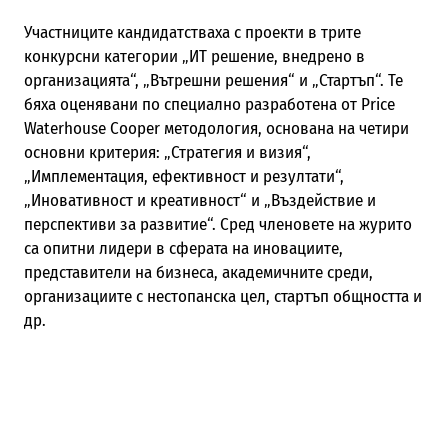
Участниците кандидатстваха с проекти в трите
конкурсни категории „ИТ решение, внедрено в
организацията“, „Вътрешни решения“ и „Стартъп“. Те
бяха оценявани по специално разработена от Price
Waterhouse Cooper методология, основана на четири
основни критерия: „Стратегия и визия“,
„Имплементация, ефективност и резултати“,
„Иновативност и креативност“ и „Въздействие и
перспективи за развитие“. Сред членовете на журито
са опитни лидери в сферата на иновациите,
представители на бизнеса, академичните среди,
организациите с нестопанска цел, стартъп общността и
др.