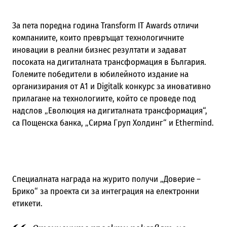
За пета поредна година Transform IT Awards отличи
компаниите, които превръщат технологичните
иновации в реални бизнес резултати и задават
посоката на дигиталната трансформация в България.
Големите победители в юбилейното издание на
организирания от А1 и Digitalk конкурс за иновативно
прилагане на технологиите, който се проведе под
надслов „Еволюция на дигиталната трансформация“,
са Пощенска банка, „Сирма Груп Холдинг“ и Ethermind.
Специалната награда на журито получи „Доверие –
Брико“ за проекта си за интеграция на електронни
етикети.