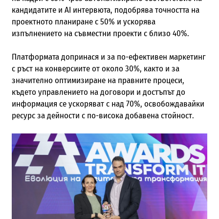
кандидатите и AI интервюта, подобрява точността на
проектното планиране с 50% и ускорява
изпълнението на съвместни проекти с близо 40%.
Платформата допринася и за по-ефективен маркетинг
с ръст на конверсиите от около 30%, както и за
значително оптимизиране на правните процеси,
където управлението на договори и достъпът до
информация се ускоряват с над 70%, освобождавайки
ресурс за дейности с по-висока добавена стойност.