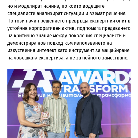
но и моделират начина, по който водещите
специалисти анализират ситуации и вземат решения.
По този начин решението превръща експертния опит в
устойчив корпоративен актив, подпомага предаването
на критично знание между поколения специалисти и
демонстрира нов подход към използването на
изкуствения интелект като инструмент за мащабиране
на човешката експертиза, а не за нейното заместване.