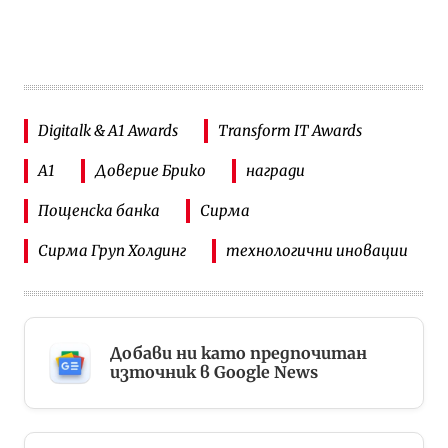
Digitalk & A1 Awards
Transform IT Awards
А1
Доверие Брико
награди
Пощенска банка
Сирма
Сирма Груп Холдинг
технологични иновации
Добави ни като предпочитан
източник в Google News