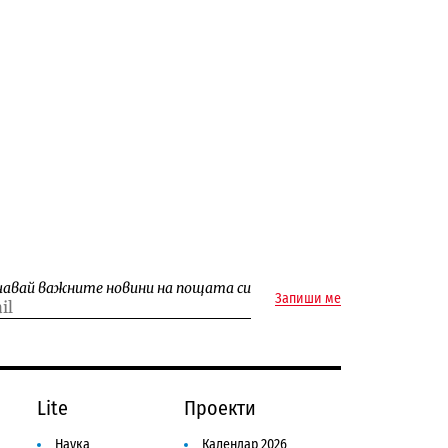
чавай важните новини на пощата си
Запиши ме
Lite
Проекти
Наука
Календар 2026