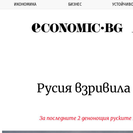
ИКОНОМИКА
БИЗНЕС
УСТОЙЧИВО
Eco
Русия взривила
За последните 2 денонощия руските