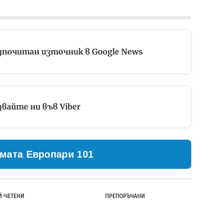
дпочитан източник в Google News
вайте ни във Viber
мата Европари 101
Й-ЧЕТЕНИ
ПРЕПОРЪЧАНИ