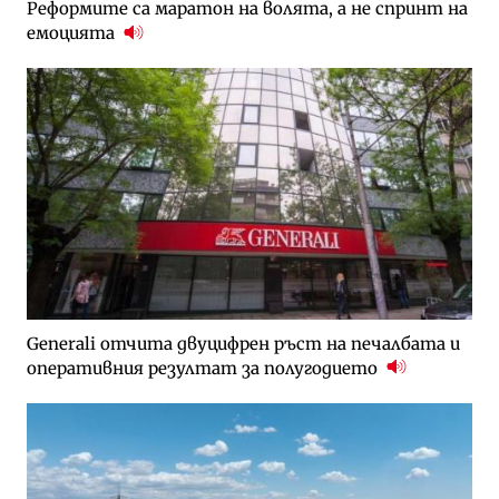
Реформите са маратон на волята, а не спринт на
емоцията
Generali отчита двуцифрен ръст на печалбата и
оперативния резултат за полугодието