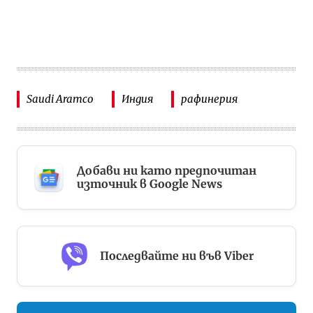
Saudi Aramco
Индия
рафинерия
Добави ни като предпочитан
източник в Google News
Последвайте ни във Viber