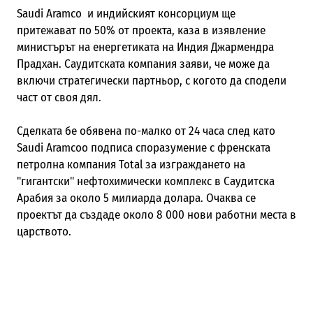
Saudi Aramco
и индийският консорциум ще
притежават по 50% от проекта, каза в изявление
министърът на енергетиката на Индия Джармендра
Прадхан. Саудитската компания заяви, че може да
включи стратегически партньор, с когото да сподели
част от своя дял.
Сделката бе обявена по-малко от 24 часа след като
Saudi Aramcoо подписа споразумение с френската
петролна компания Total за изграждането на
"гигантски" нефтохимически комплекс в Саудитска
Арабия за около 5 милиарда долара. Очаква се
проектът да създаде около 8 000 нови работни места в
царството.