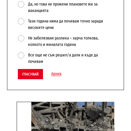
Да, но това не промени плановете ми за
ваканцията
Тази година няма да почивам точно заради
високите цени
Не забелязвам разлика – харча толкова,
колкото и миналата година
Все още не съм решил/а дали и къде да
почивам
Архив
ГЛАСУВАЙ