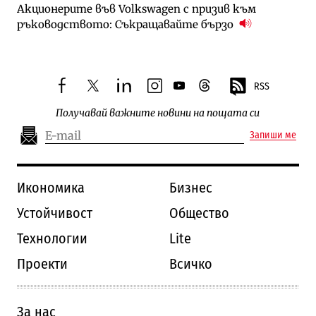
Акционерите във Volkswagen с призив към
ръководството: Съкращавайте бързо
RSS
facebook
twitter
linkedin
instagram
youtube
threads
Получавай важните новини на пощата си
Запиши ме
Икономика
Бизнес
Устойчивост
Общество
Технологии
Lite
Проекти
Всичко
За нас