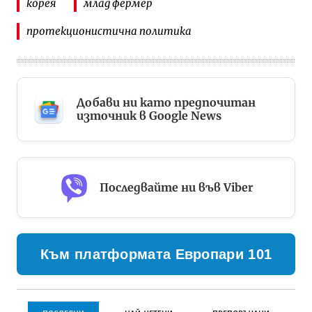
корея
млад фермер
протекционистична политика
Добави ни като предпочитан
източник в Google News
Последвайте ни във Viber
Към платформата Европари 101