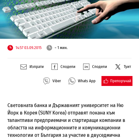
14:57 03.09.2015
~ 1 мин.
Изпрати
Сподели
Сподели
Туит
Препоръчай
Viber
Whats App
Световната банка и Държавният университет на Ню
Йорк в Корея (SUNY Korea) отправят покана към
талантливи предприемачи и стартиращи компании в
областта на информационните и комуникационни
технологии от България за участие в двуседмична