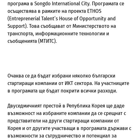
програма в Songdo International City. Програмата се
осъществява в рамките на проекта ETHOS
(Entreprenerial Talent’s House of Opportunity and
Support). Това съобщават от Министерството на
транспорта, информационните технологии и
съобщенията (МТИТС).
Очаква се да бъдат избрани няколко български
стартиращи компании от ИКТ сектора. На участниците
в програмата ще бъдат покрити всички разходи.
Двуседмичният престой в Република Корея ще даде
възможност на избраните компании да се срещнат с
представители на други стартиращи компании от
Корея и от другите участващи в програмата държави с
възможности за сътрудничество и потенциал за