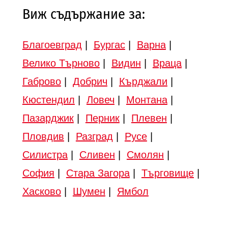
Виж съдържание за:
Благоевград
|
Бургас
|
Варна
|
Велико Търново
|
Видин
|
Враца
|
Габрово
|
Добрич
|
Кърджали
|
Кюстендил
|
Ловеч
|
Монтана
|
Пазарджик
|
Перник
|
Плевен
|
Пловдив
|
Разград
|
Русе
|
Силистра
|
Сливен
|
Смолян
|
София
|
Стара Загора
|
Търговище
|
Хасково
|
Шумен
|
Ямбол