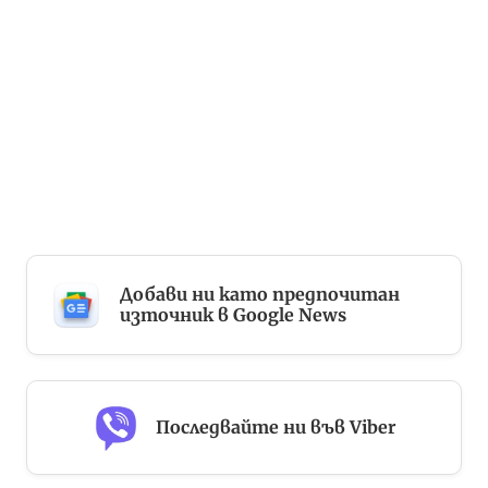
Добави ни като предпочитан
източник в Google News
Последвайте ни във Viber