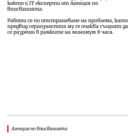
както и IT експерти от Агенция по
вписванията.
Работи се по отстраняване на проблема, като
предвид сериозността му се очаква същият да
се разреши в рамките на минимум 8 часа.
Агенция по вписванията