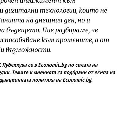
срочен ангажимент към
и дигитални технологии, които не
анията на днешния ден, но и
а бъдещето. Ние разбираме, че
испособяване към промените, а от
ви възможности.
“. Публикува се в Economic.bg по силата на
дии. Темите и мненията са подбрани от екипа на
едакционната политика на Economic.bg.