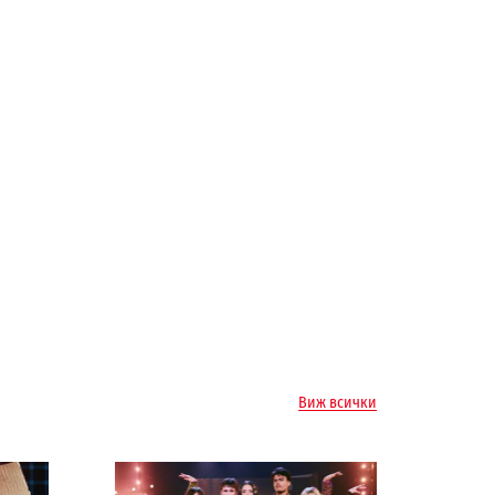
Виж всички