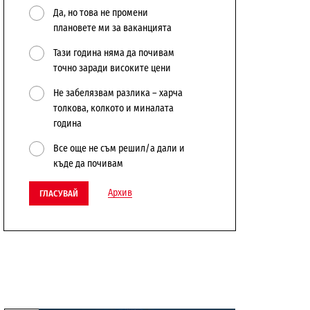
Да, но това не промени
плановете ми за ваканцията
Тази година няма да почивам
точно заради високите цени
Не забелязвам разлика – харча
толкова, колкото и миналата
година
Все още не съм решил/а дали и
къде да почивам
Архив
ГЛАСУВАЙ