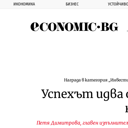
ИКОНОМИКА
БИЗНЕС
УСТОЙЧИВО
Eco
Награда в категория „Инвест
Успехът идва 
Петя Димитрова, главен изпълнителе