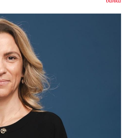
банка