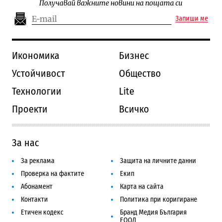
Получавай важните новини на пощата си
Запиши ме
Икономика
Бизнес
Устойчивост
Общество
Технологии
Lite
Проекти
Всичко
За нас
За реклама
Защита на личните данни
Проверка на фактите
Екип
Абонамент
Карта на сайта
Контакти
Политика при коригиране
Етичен кодекс
Бранд Медия България
ЕООД