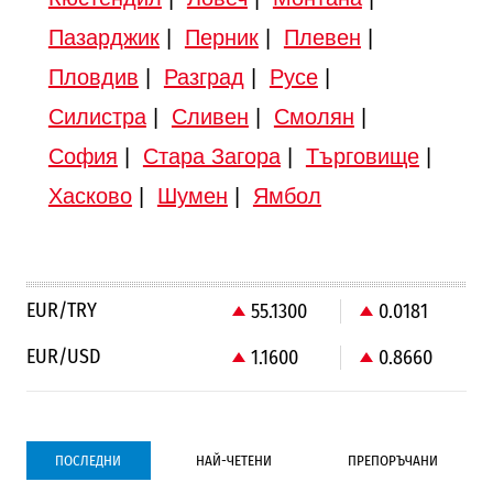
Пазарджик
|
Перник
|
Плевен
|
Пловдив
|
Разград
|
Русе
|
Силистра
|
Сливен
|
Смолян
|
София
|
Стара Загора
|
Търговище
|
Хасково
|
Шумен
|
Ямбол
EUR/TRY
55.1300
0.0181
EUR/USD
1.1600
0.8660
ПОСЛЕДНИ
НАЙ-ЧЕТЕНИ
ПРЕПОРЪЧАНИ