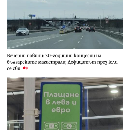
Вечерни новини: 30-годишни концесии на
българските магистрали; Дефицитът през юли
се сви