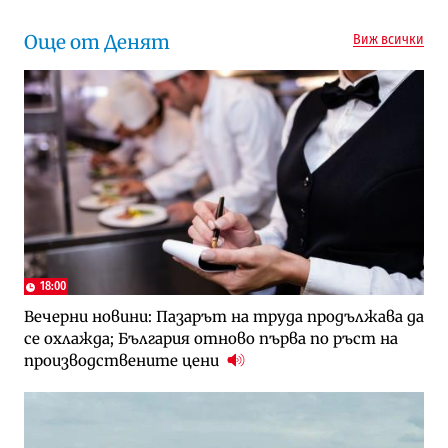
Още от Денят
Виж всички
18:00
Вечерни новини: Пазарът на труда продължава да
се охлажда; България отново първа по ръст на
производствените цени