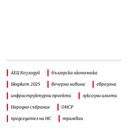
АЕЦ Козлодуй
българска икономика
Бюджет 2025
вечерни новини
еврозона
инфраструктурни проекти
луксозни имоти
Народно събрание
ОИСР
председател на НС
трамваи