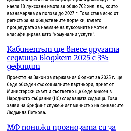
наела 18 луксозни имота за общо 702 хил. лв., които
възнамерява да ползва до 2027 г. Това става ясно от
регистъра на обществените поръчки, където
процедурата за наемане на луксозните имоти е
класифицирана като "комунални услуги".
Кабинетът ще внесе другата
седмица Бюджет 2025 с 3%
дефицит
Проектът на Закон за държавния бюджет за 2025 г. ще
бъде обсъден със социалните партньори, приет от
Министерски съвет и съответно ще бъде внесен в
Народното събрание (НС) следващата седмица. Това
заяви на брифинг служебният министър на финансите
Людмила Петкова.
МФ понижи прогнозата си за