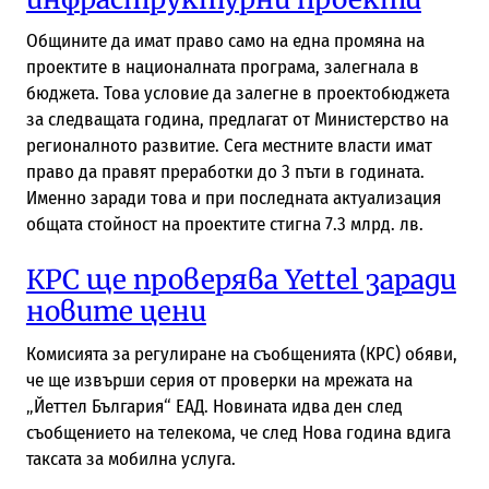
Общините да имат право само на една промяна на
проектите в националната програма, залегнала в
бюджета. Това условие да залегне в проектобюджета
за следващата година, предлагат от Министерство на
регионалното развитие. Сега местните власти имат
право да правят преработки до 3 пъти в годината.
Именно заради това и при последната актуализация
общата стойност на проектите стигна 7.3 млрд. лв.
КРС ще проверява Yettel заради
новите цени
Комисията за регулиране на съобщенията (КРС) обяви,
че ще извърши серия от проверки на мрежата на
„Йеттел България“ ЕАД. Новината идва ден след
съобщението на телекома, че след Нова година вдига
таксата за мобилна услуга.