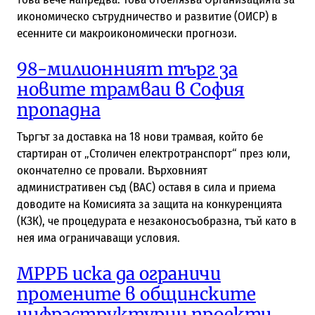
икономическо сътрудничество и развитие (ОИСР) в
есенните си макроикономически прогнози.
98-милионният търг за
новите трамваи в София
пропадна
Търгът за доставка на 18 нови трамвая, който бе
стартиран от „Столичен електротранспорт“ през юли,
окончателно се провали. Върховният
административен съд (ВАС) оставя в сила и приема
доводите на Комисията за защита на конкуренцията
(КЗК), че процедурата е незаконосъобразна, тъй като в
нея има ограничаващи условия.
МРРБ иска да ограничи
промените в общинските
инфраструктурни проекти