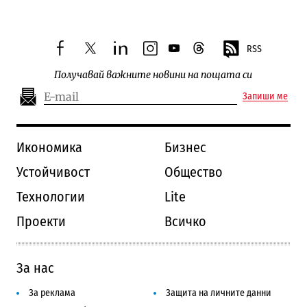
RSS
facebook
twitter
linkedin
instagram
youtube
threads
Получавай важните новини на пощата си
Запиши ме
Икономика
Бизнес
Устойчивост
Общество
Технологии
Lite
Проекти
Всичко
За нас
За реклама
Защита на личните данни