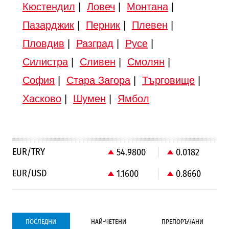
Кюстендил
|
Ловеч
|
Монтана
|
Пазарджик
|
Перник
|
Плевен
|
Пловдив
|
Разград
|
Русе
|
Силистра
|
Сливен
|
Смолян
|
София
|
Стара Загора
|
Търговище
|
Хасково
|
Шумен
|
Ямбол
EUR/TRY
54.9800
0.0182
EUR/USD
1.1600
0.8660
ПОСЛЕДНИ
НАЙ-ЧЕТЕНИ
ПРЕПОРЪЧАНИ