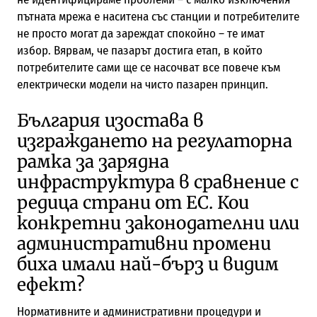
пътната мрежа е наситена със станции и потребителите
не просто могат да зареждат спокойно – те имат
избор. Вярвам, че пазарът достига етап, в който
потребителите сами ще се насочват все повече към
електрически модели на чисто пазарен принцип.
България изостава в
изграждането на регулаторна
рамка за зарядна
инфраструктура в сравнение с
редица страни от ЕС. Кои
конкретни законодателни или
административни промени
биха имали най-бърз и видим
ефект?
Нормативните и административни процедури и