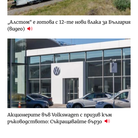
„Алстом“ е готова с 12-те нови влака за България
(видео)
Акционерите във Volkswagen с призив към
ръководството: Съкращавайте бързо