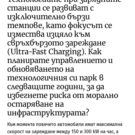
станции се развиват с
изключително бързи
темпове, като фокусът се
измества изцяло към
свръхбързото зареждане
(Ultra-Fast Charging). Как
планирате управлението и
обновяването на
технологичния си парк в
следващите години, за да
избегнете риска от морално
остаряване на
инфраструктурата?
Към момента повечето автомобили имат максимална
скорост на зареждане между 150 и 300 kW на час, a