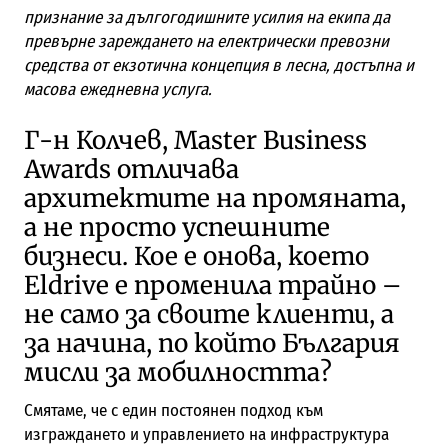
признание за дългогодишните усилия на екипа да
превърне зареждането на електрически превозни
средства от екзотична концепция в лесна, достъпна и
масова ежедневна услуга.
Г-н Колчев, Master Business
Awards отличава
архитектите на промяната,
а не просто успешните
бизнеси. Кое е онова, което
Eldrive е променила трайно –
не само за своите клиенти, а
за начина, по който България
мисли за мобилността?
Смятаме, че с един постоянен подход към
изграждането и управлението на инфраструктура