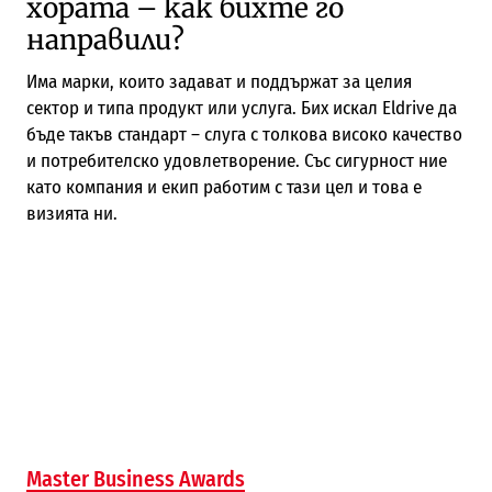
хората – как бихте го
направили?
Има марки, които задават и поддържат за целия
сектор и типа продукт или услуга. Бих искал Eldrive да
бъде такъв стандарт – слуга с толкова високо качество
и потребителско удовлетворение. Със сигурност ние
като компания и екип работим с тази цел и това е
визията ни.
Master Business Awards