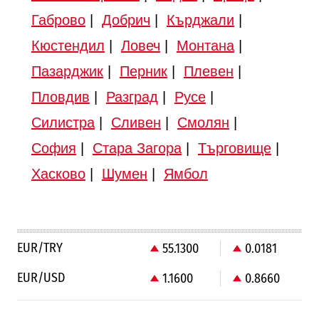
Габрово
|
Добрич
|
Кърджали
|
Кюстендил
|
Ловеч
|
Монтана
|
Пазарджик
|
Перник
|
Плевен
|
Пловдив
|
Разград
|
Русе
|
Силистра
|
Сливен
|
Смолян
|
София
|
Стара Загора
|
Търговище
|
Хасково
|
Шумен
|
Ямбол
EUR/TRY
55.1300
0.0181
EUR/USD
1.1600
0.8660