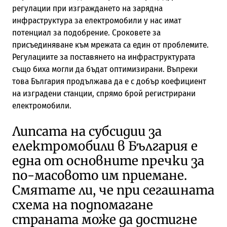
регулации при изграждането на зарядна
инфраструктура за електромобили у нас имат
потенциал за подобрение. Сроковете за
присъединяване към мрежата са един от проблемите.
Регулациите за поставянето на инфраструктурата
също биха могли да бъдат оптимизирани. Въпреки
това България продължава да е с добър коефициент
на изградени станции, спрямо брой регистрирани
електромобили.
Липсата на субсидии за
електромобили в България е
една от основните пречки за
по-масовото им приемане.
Смятате ли, че при сегашната
схема на подпомагане
страната може да достигне