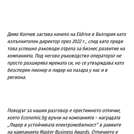
Димо Колчев застава начело на Eldrive в България като
изпълнителен директор през 2022 г., след като преди
това успешно ръководи отдела за бизнес развитие на
компанията. Под негово ръководство операторът не
просто разширява мрежата си, но се утвърждава като
безспорен пионер и лидер на пазара у нас и в
региона.
Поводът за нашия разговор е престижното отличие,
което Economic.bg връчи на компанията – наградата
„Лидер в устойчивата електромобилност“ в рамките
на кампанията Master Business Awards. Отличието е