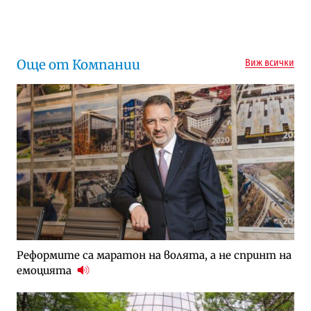
Следваща новина
Още от Компании
Виж всички
Реформите са маратон на волята, а не спринт на
емоцията