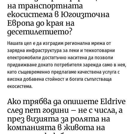
на транспортната
екосистема в Югоизточна
Европа до края на
десетилетието?
Нашата цел е да изградим регионална мрежа от
зарядна инфраструктура за леки и тежкотоварни
електромобили достатъчно наситена да позволи
придвижване докато потребителя зарежда само в нея,
като същевременно предлагаме качествена услуга с
висока добавена стойност и богата съпътстваща
екосистема.
Ако трябва да опишете Eldrive
след пет години – не с числа, а
през визията за ролята на
компанията в живота на