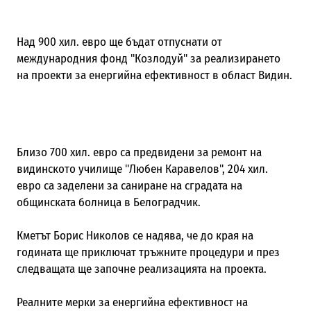
Над 900 хил. евро ще бъдат отпуснати от
международния фонд "Козлодуй" за реализирането
на проекти за енергийна ефективност в област Видин.
Близо 700 хил. евро са предвидени за ремонт на
видинското училище "Любен Каравелов", 204 хил.
евро са заделени за саниране на сградата на
общинската болница в Белоградчик.
Кметът Борис Николов се надява, че до края на
годината ще приключат тръжните процедури и през
следващата ще започне реализацията на проекта.
Реалните мерки за енергийна ефективност на