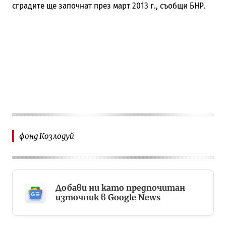
сградите ще започнат през март 2013 г., съобщи БНР.
фонд Козлодуй
Добави ни като предпочитан
източник в Google News