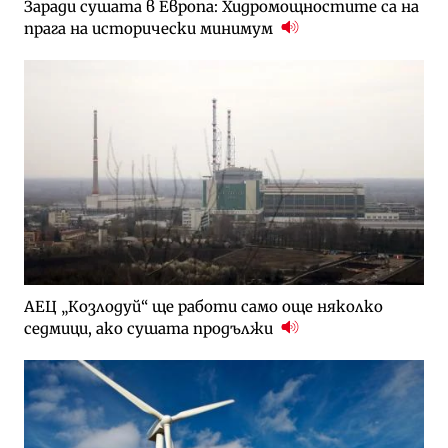
Заради сушата в Европа: Хидромощностите са на
прага на исторически минимум
АЕЦ „Козлодуй“ ще работи само още няколко
седмици, ако сушата продължи