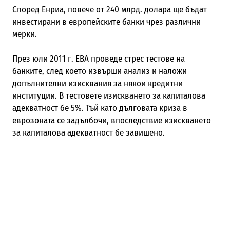
Според Енриа, повече от 240 млрд. долара ще бъдат
инвестирани в европейските банки чрез различни
мерки.
През юли 2011 г. EBA проведе стрес тестове на
банките, след което извърши анализ и наложи
допълнителни изисквания за някои кредитни
институции. В тестовете изискването за капиталова
адекватност бе 5%. Тъй като дълговата криза в
еврозоната се задълбочи, впоследствие изискването
за капиталова адекватност бе завишено.