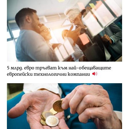
5 млрд. евро тръгват към най-обещаващите
европейски технологични компании