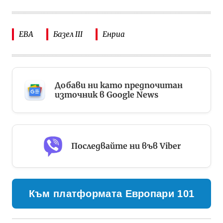
EBA
Базел III
Енриа
Добави ни като предпочитан
източник в Google News
Последвайте ни във Viber
Към платформата Европари 101