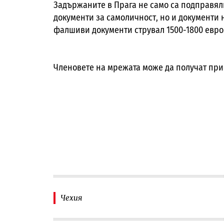
Задържаните в Прага не само са подправя
документи за самоличност, но и документи
фалшиви документи струвал 1500-1800 евро
Членовете на мрежата може да получат прис
Чехия