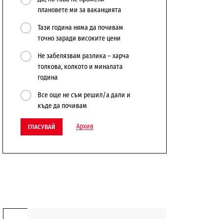
плановете ми за ваканцията
Тази година няма да почивам
точно заради високите цени
Не забелязвам разлика – харча
толкова, колкото и миналата
година
Все още не съм решил/а дали и
къде да почивам
Архив
ГЛАСУВАЙ