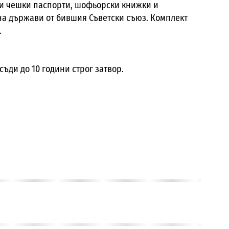
ли чешки паспорти, шофьорски книжки и
 на държави от бившия Съветски съюз. Комплект
.
ъди до 10 години строг затвор.