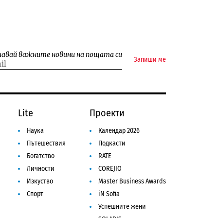
чавай важните новини на пощата си
Запиши ме
Lite
Проекти
Наука
Календар 2026
Пътешествия
Подкасти
Богатство
RATE
Личности
COREJIO
Изкуство
Master Business Awards
Спорт
iN Sofia
Успешните жени