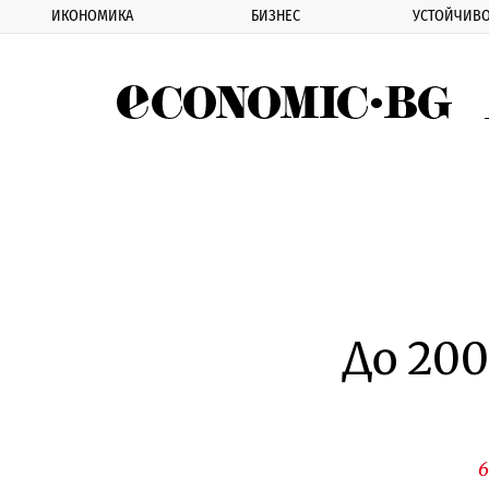
ИКОНОМИКА
БИЗНЕС
УСТОЙЧИВО
Eco
До 200
6