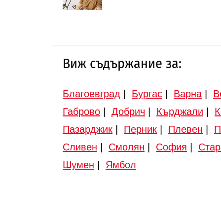
Виж съдържание за:
Благоевград
|
Бургас
|
Варна
|
В
Габрово
|
Добрич
|
Кърджали
|
К
Пазарджик
|
Перник
|
Плевен
|
П
Сливен
|
Смолян
|
София
|
Стар
Шумен
|
Ямбол