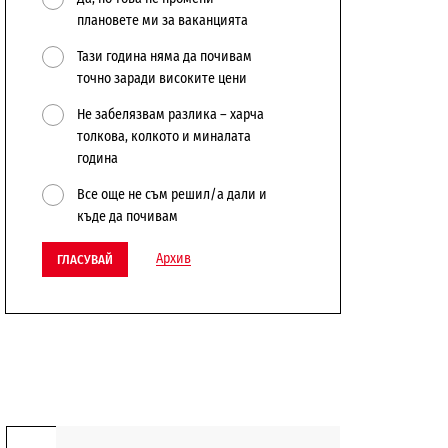
плановете ми за ваканцията
Тази година няма да почивам
точно заради високите цени
Не забелязвам разлика – харча
толкова, колкото и миналата
година
Все още не съм решил/а дали и
къде да почивам
Архив
ГЛАСУВАЙ