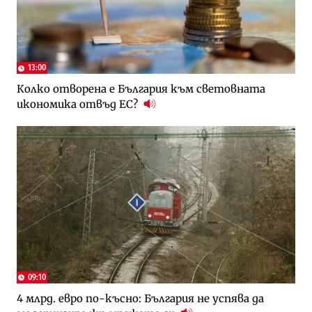
13:00
Колко отворена е България към световната
икономика отвъд ЕС?
09:10
4 млрд. евро по-късно: България не успява да