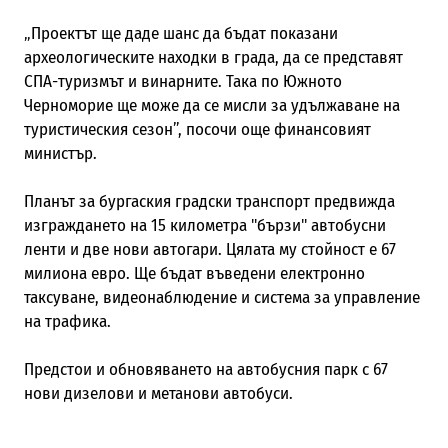
„Проектът ще даде шанс да бъдат показани
археологическите находки в града, да се представят
СПА-туризмът и винарните. Така по Южното
Черноморие ще може да се мисли за удължаване на
туристическия сезон”, посочи още финансовият
министър.
Планът за бургаския градски транспорт предвижда
изграждането на 15 километра "бързи" автобусни
ленти и две нови автогари. Цялата му стойност е 67
милиона евро. Ще бъдат въведени електронно
таксуване, видеонаблюдение и система за управление
на трафика.
Предстои и обновяването на автобусния парк с 67
нови дизелови и метанови автобуси.