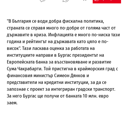
"В България се води добра фискална политика,
страната се справя много по-добре от голяма част от
държавите в криза. Инфлацията е много по-ниска тази
година и рейтингът на държавата като цяло е по-
висок". Тази ласкава оценка за работата на
институциите направи в Бургас президентът на
Европейската банка за възстановяване и развитие
Сума Чакрабарти. Той пристигна в крайморския град с
финансовия министър Симеон Дянков и
представители на кредитни институции, за да се
запознае с проект за интегриран градски транспорт.
За него Бургас ще получи от банката 10 млн. евро
заем.