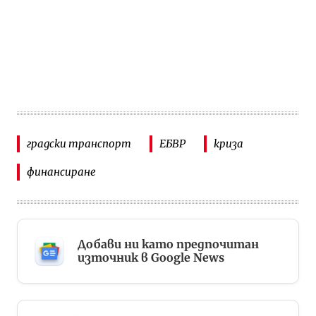
градски транспорт
ЕБВР
криза
финансиране
Добави ни като предпочитан
източник в Google News