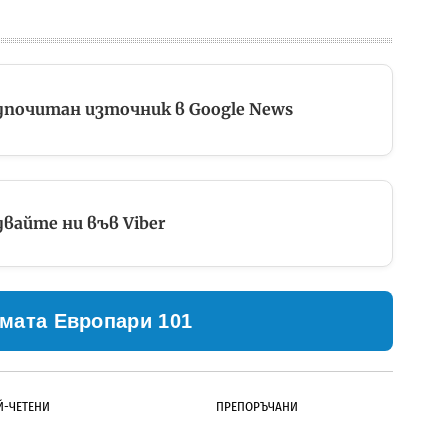
дпочитан източник в Google News
вайте ни във Viber
мата Европари 101
Й-ЧЕТЕНИ
ПРЕПОРЪЧАНИ