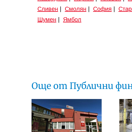
Сливен
|
Смолян
|
София
|
Стар
Шумен
|
Ямбол
Още от Публични фи