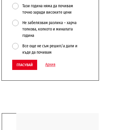
Тази година няма да почивам
точно заради високите цени
Не забелязвам разлика – харча
толкова, колкото и миналата
година
Все още не съм решил/а дали и
къде да почивам
Архив
ГЛАСУВАЙ