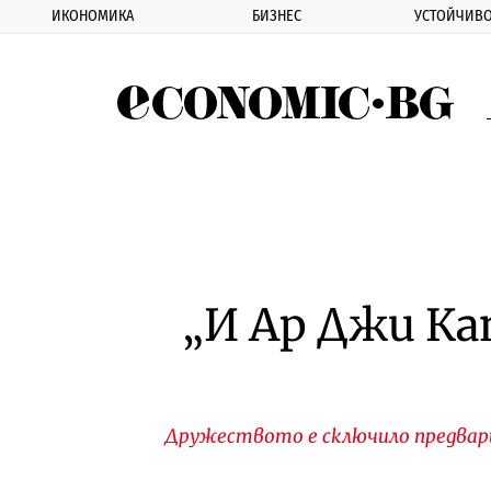
ИКОНОМИКА
БИЗНЕС
УСТОЙЧИВО
Eco
„И Ар Джи Ка
Дружеството е сключило предвари