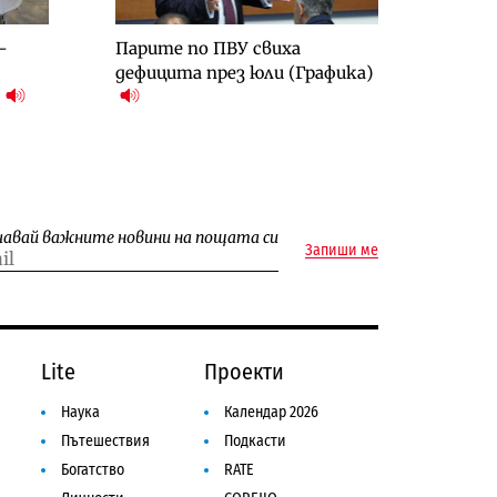
-
Парите по ПВУ свиха
дефицита през юли (Графика)
)
чавай важните новини на пощата си
Запиши ме
Lite
Проекти
Наука
Календар 2026
Пътешествия
Подкасти
Богатство
RATE