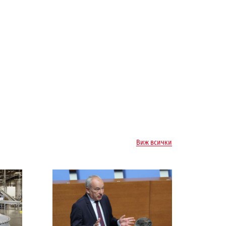
Виж всички