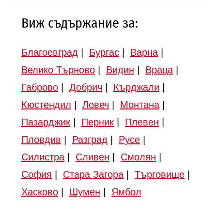
Виж съдържание за:
Благоевград
|
Бургас
|
Варна
|
Велико Търново
|
Видин
|
Враца
|
Габрово
|
Добрич
|
Кърджали
|
Кюстендил
|
Ловеч
|
Монтана
|
Пазарджик
|
Перник
|
Плевен
|
Пловдив
|
Разград
|
Русе
|
Силистра
|
Сливен
|
Смолян
|
София
|
Стара Загора
|
Търговище
|
Хасково
|
Шумен
|
Ямбол