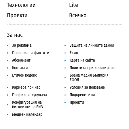
Технологии
Lite
Проекти
Всичко
За нас
За реклама
Защита на личните данни
Проверка на фактите
Екип
Абонамент
Карта на сайта
Контакти
Политика при коригиране
Етичен кодекс
Бранд Медия България
ЕООД
Кариера при нас
Условия за ползване
Профил на купувача
Подкрепете ни
Конфигурация на
Проекти
бисквитки по ЕИЗ
Медиен календар