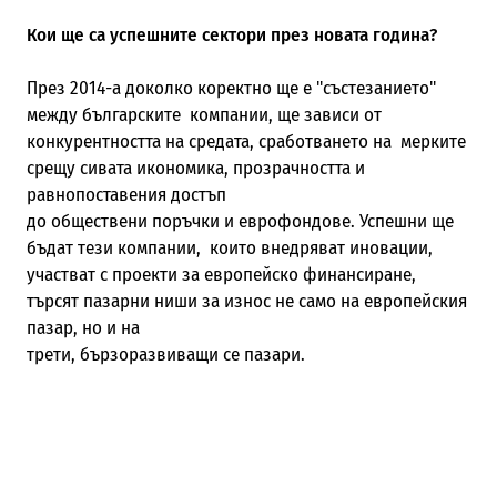
Кои ще са успешните сектори през новата година?
През 2014-а доколко коректно ще е "състезанието"
между българските компании, ще зависи от
конкурентността на средата, сработването на мерките
срещу сивата икономика, прозрачността и
равнопоставения достъп
до обществени поръчки и еврофондове. Успешни ще
бъдат тези компании, които внедряват иновации,
участват с проекти за европейско финансиране,
търсят пазарни ниши за износ не само на европейския
пазар, но и на
трети, бързоразвиващи се пазари.