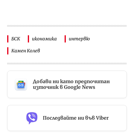
БСК
икономика
интервю
Камен Колев
Добави ни като предпочитан
източник в Google News
Последвайте ни във Viber