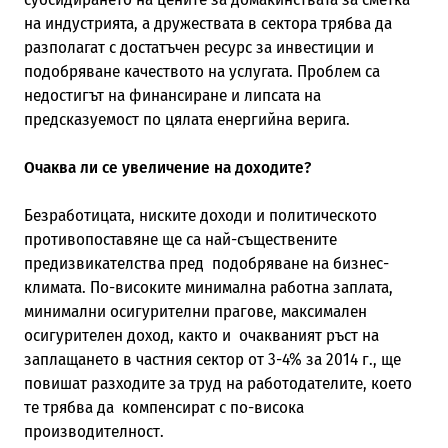
на индустрията, а дружествата в сектора трябва да
разполагат с достатъчен ресурс за инвестиции и
подобряване качеството на услугата. Проблем са
недостигът на финансиране и липсата на
предсказуемост по цялата енергийна верига.
Очаква ли се увеличение на доходите?
Безработицата, ниските доходи и политическото
противопоставяне ще са най-съществените
предизвикателства пред подобряване на бизнес-
климата. По-високите минимална работна заплата,
минимални осигурителни прагове, максимален
осигурителен доход, както и очакваният ръст на
заплащането в частния сектор от 3-4% за 2014 г., ще
повишат разходите за труд на работодателите, което
те трябва да компенсират с по-висока
производителност.