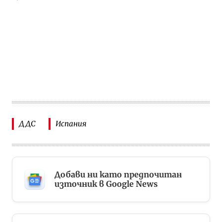
ДДС
Испания
Добави ни като предпочитан
източник в Google News