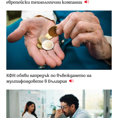
европейски технологични компании
КФН обяви напредък по въвеждането на
мултифондовете в България