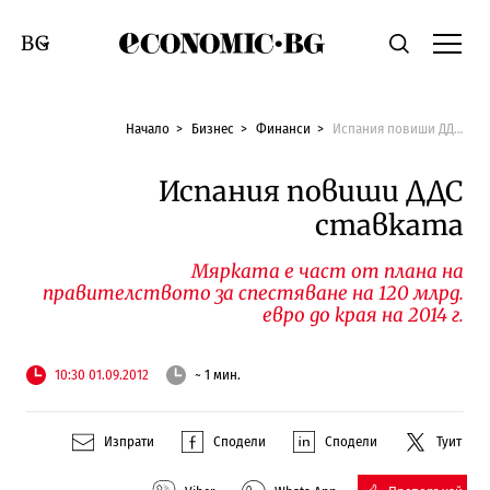
Economic.bg
Търсене
Смяна на език
Начало
Бизнес
Финанси
Испания повиши ДДС ставката
Испания повиши ДДС
ставката
Мярката е част от плана на
правителството за спестяване на 120 млрд.
евро до края на 2014 г.
10:30 01.09.2012
~ 1 мин.
Изпрати
Сподели
Сподели
Туит