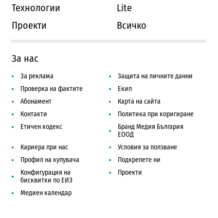
Технологии
Lite
Проекти
Всичко
За нас
За реклама
Защита на личните данни
Проверка на фактите
Екип
Абонамент
Карта на сайта
Контакти
Политика при коригиране
Етичен кодекс
Бранд Медия България
ЕООД
Кариера при нас
Условия за ползване
Профил на купувача
Подкрепете ни
Конфигурация на
Проекти
бисквитки по ЕИЗ
Медиен календар